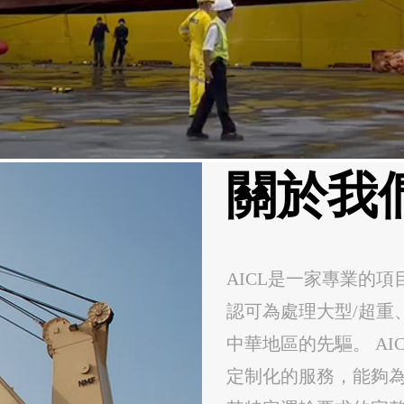
關於我
AICL是一家專業的
認可為處理大型/超重
中華地區的先驅。 A
定制化的服務，能夠