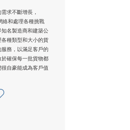
的需求不斷增長，
整網絡和處理各種挑戰
界知名製造商和建築公
理各種類型和大小的貨
的服務，以滿足客戶的
力於確保每一批貨物都
們很自豪能成為客戶值