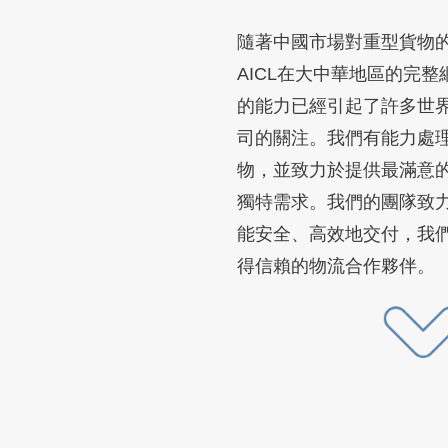
隨著中國市場對重型貨物
AICL在大中華地區的完
的能力已經引起了許多世
司的關注。我們有能力處
物，並致力於提供最滿意
獨特需求。我們的團隊致
能安全、高效地交付，我
得信賴的物流合作夥伴。