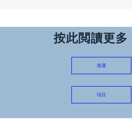
按此閲讀更多
海運
項目