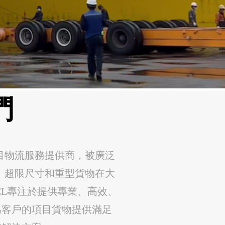
們
項目物流服務提供商，被廣泛
、超限尺寸和重型貨物在大
ICL專注於提供專業、高效、
為客戶的項目貨物提供滿足