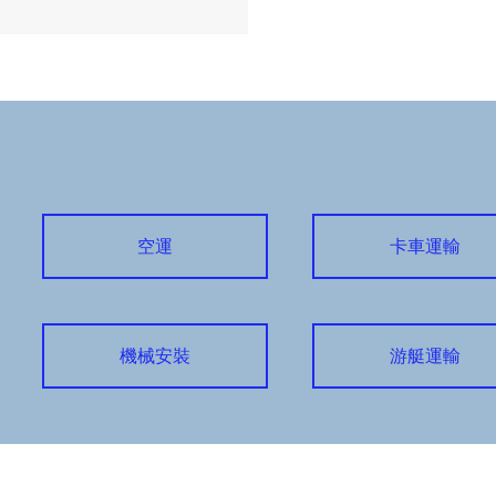
空運
卡車運輸
機械安裝
游艇運輸